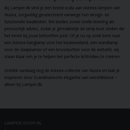
Bij Lamper.dk vind je een breed scala aan Asteea-lampen van
Nuura, zorgvuldig geselecteerd vanwege hun design- en
functionele kwaliteiten. We bieden zowel snelle levering als
persoonlijk advies, zodat je gemakkelijk de lamp kunt vinden die
het beste bij jouw behoeften past. Of je nu op zoek bent naar
een
Asteea hanglamp voor het keukeneiland
, een
wandlamp
voor de slaapkamer
of een
kroonluchter voor de eettafel
, wij
staan klaar om je te helpen het perfecte lichtmilieu te creëren.
Ontdek vandaag nog de Asteea-collectie van Nuura en laat je
inspireren door Scandinavische elegantie van wereldklasse –
alleen bij Lamper.dk.
LAMPER-SHOP.NL