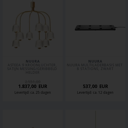
NUURA
NUURA
ASTEEA 9 KROONLUCHTER, 
NUURA MULTILADERBASIS MET 
SATIJN MESSING/GERIBBELD 
8 STATIONS, ZWART
HELDER
2.551,00
1.837,00
EUR
537,00
EUR
Levertijd: ca. 25 dagen
Levertijd: ca. 12 dagen