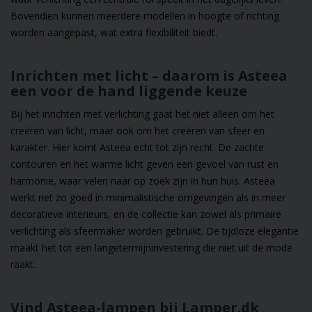
Bovendien kunnen meerdere modellen in hoogte of richting
worden aangepast, wat extra flexibiliteit biedt.
Inrichten met licht – daarom is Asteea
een voor de hand liggende keuze
Bij het inrichten met verlichting gaat het niet alleen om het
creëren van licht, maar ook om het creëren van sfeer en
karakter. Hier komt Asteea echt tot zijn recht. De zachte
contouren en het warme licht geven een gevoel van rust en
harmonie, waar velen naar op zoek zijn in hun huis. Asteea
werkt net zo goed in minimalistische omgevingen als in meer
decoratieve interieurs, en de collectie kan zowel als primaire
verlichting als sfeermaker worden gebruikt. De tijdloze elegantie
maakt het tot een langetermijninvestering die niet uit de mode
raakt.
Vind Asteea-lampen bij Lamper.dk