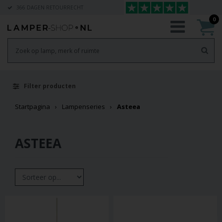
366 DAGEN RETOURRECHT
0
Filter producten
Startpagina
Lampenseries
Asteea
ASTEEA