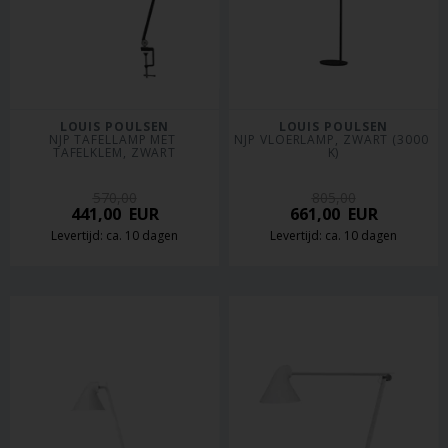
LOUIS POULSEN
LOUIS POULSEN
NJP TAFELLAMP MET 
NJP VLOERLAMP, ZWART (3000 
TAFELKLEM, ZWART
K)
570,00
805,00
441,00
EUR
661,00
EUR
Levertijd: ca. 10 dagen
Levertijd: ca. 10 dagen