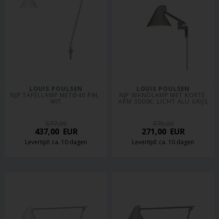
LOUIS POULSEN
LOUIS POULSEN
NJP TAFELLAMP METØ40 PIN, 
NJP WANDLAMP MET KORTE 
WIT
ARM 3000K, LICHT ALU GRIJS
577,00
376,00
437,00
EUR
271,00
EUR
Levertijd: ca. 10 dagen
Levertijd: ca. 10 dagen