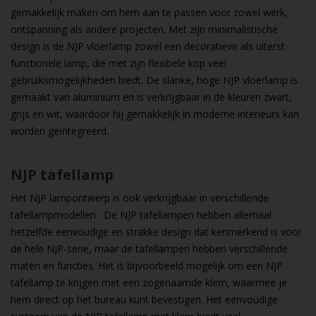
gemakkelijk maken om hem aan te passen voor zowel werk,
ontspanning als andere projecten. Met zijn minimalistische
design is de NJP vloerlamp zowel een decoratieve als uiterst
functionele lamp, die met zijn flexibele kop veel
gebruiksmogelijkheden biedt. De slanke, hoge NJP vloerlamp is
gemaakt van aluminium en is verkrijgbaar in de kleuren zwart,
grijs en wit, waardoor hij gemakkelijk in moderne interieurs kan
worden geïntegreerd.
NJP tafellamp
Het NJP lampontwerp is ook verkrijgbaar in verschillende
tafellampmodellen. De NJP tafellampen hebben allemaal
hetzelfde eenvoudige en strakke design dat kenmerkend is voor
de hele NJP-serie, maar de tafellampen hebben verschillende
maten en functies. Het is bijvoorbeeld mogelijk om een
NJP
tafellamp
te krijgen met een zogenaamde klem, waarmee je
hem direct op het bureau kunt bevestigen. Het eenvoudige