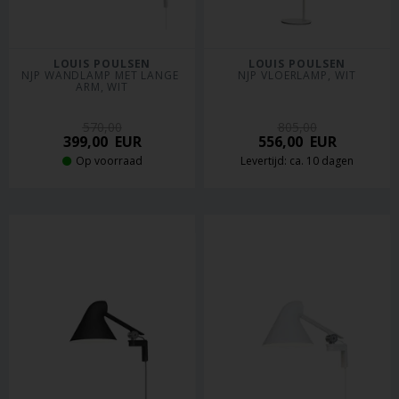
LOUIS POULSEN
LOUIS POULSEN
NJP WANDLAMP MET LANGE 
NJP VLOERLAMP, WIT
ARM, WIT
570,00
805,00
399,00
EUR
556,00
EUR
Op voorraad
Levertijd: ca. 10 dagen