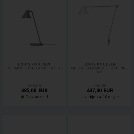
LOUIS POULSEN
LOUIS POULSEN
NJP MINI TAFELLAMP, TAUPE
NJP TAFELLAMP MET Ø10 PIN, 
WIT
550,00
550,00
385,00
EUR
437,00
EUR
Op voorraad
Levertijd: ca. 10 dagen