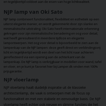
en tegelijkertijd voldoet aan de eisen van hoge lichtkwaliteit.
NJP lamp van Oki Sato
NJP lamp combineert functionaliteit, flexibiliteit en esthetiek op een
uiterst elegante manier, en wordt gekenmerkt door zijn slanke en
minimalistische uitstraling. Oki Sato heeft internationale erkenning
gekregen voor zijn minimalistische benadering en oog voor detail,
wat heeft geresulteerd in meerdere tijdloze en elegante
lampontwerpen. Het oog voor detail is bijvoorbeeld te zien aan de
lampenkap van de NJP lampen: deze geeft direct en verblindingsvrij
licht en tegelijkertijd wordt een deel van het licht naar achteren
gereflecteerd via een opening aan de achterkant van de
lampenkap. De NJP lamp is verkrijgbaar in modellen voor wand, tafel
en vloer, en je kunt je favoriet hier bij Lamper.dk vinden met 100%
prijsgarantie.
NJP vloerlamp
NJP vloerlamp
haalt duidelijk inspiratie uit de klassieke
architectenlamp, die vaak is ontworpen met de focus op
functionaliteit en met een stabiele en eenvoudige basis. De NJP
vloerlamp heeft echter ook nieuwe en slimme functies die het