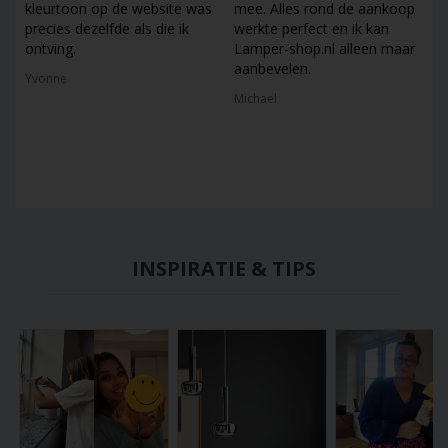
kleurtoon op de website was
mee. Alles rond de aankoop
precies dezelfde als die ik
werkte perfect en ik kan
ontving.
Lamper-shop.nl alleen maar
aanbevelen.
Yvonne
Michael
INSPIRATIE & TIPS