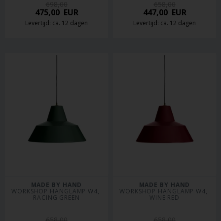
698,00
658,00
475,00
EUR
447,00
EUR
Levertijd: ca. 12 dagen
Levertijd: ca. 12 dagen
MADE BY HAND
MADE BY HAND
WORKSHOP HANGLAMP W4, 
WORKSHOP HANGLAMP W4, 
RACING GREEN
WINE RED
658,00
658,00