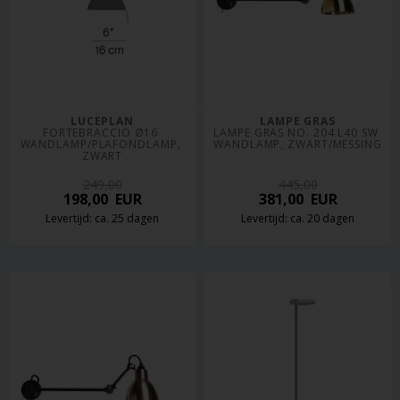
LUCEPLAN
LAMPE GRAS
FORTEBRACCIO Ø16 
LAMPE GRAS NO. 204 L40 SW 
WANDLAMP/PLAFONDLAMP, 
WANDLAMP, ZWART/MESSING
ZWART
249,00
445,00
198,00
EUR
381,00
EUR
Levertijd: ca. 25 dagen
Levertijd: ca. 20 dagen