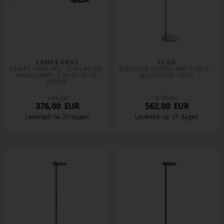
LAMPE GRAS
FLOS
LAMPE GRAS NO. 204 L40 SW 
OBLIQUE VLOERLAMP USB-C, 
WANDLAMP, ZWART/RUW 
GLANZEND GRIJS
KOPER
445,00
698,00
376,00
EUR
562,00
EUR
Levertijd: ca. 20 dagen
Levertijd: ca. 21 dagen