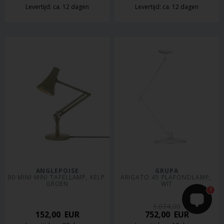
Levertijd: ca. 12 dagen
Levertijd: ca. 12 dagen
ANGLEPOISE
GRUPA
90 MINI MINI TAFELLAMP, KELP 
ARIGATO 45 PLAFONDLAMP, 
GROEN
WIT
1
1.074,00
152,00
EUR
752,00
EUR