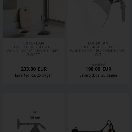
LUCEPLAN
LUCEPLAN
FORTEBRACCIO Ø11 
FORTEBRACCIO Ø16 
WANDLAMP/PLAFONDLAMP, 
WANDLAMP / PLAFONDLAMP, 
ZWART
WIT
232,00
233,00
EUR
198,00
EUR
Levertijd: ca. 25 dagen
Levertijd: ca. 25 dagen