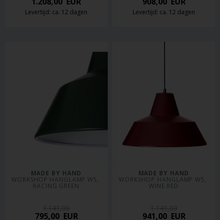
1.208,00
EUR
908,00
EUR
Levertijd: ca. 12 dagen
Levertijd: ca. 12 dagen
MADE BY HAND
MADE BY HAND
WORKSHOP HANGLAMP W5, 
WORKSHOP HANGLAMP W5, 
RACING GREEN
WINE RED
1.141,00
1.141,00
795,00
EUR
941,00
EUR