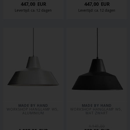
447,00
EUR
447,00
EUR
Levertijd: ca. 12 dagen
Levertijd: ca. 12 dagen
MADE BY HAND
MADE BY HAND
WORKSHOP HANGLAMP W5, 
WORKSHOP HANGLAMP W5, 
ALUMINIUM
MAT ZWART
1.141,00