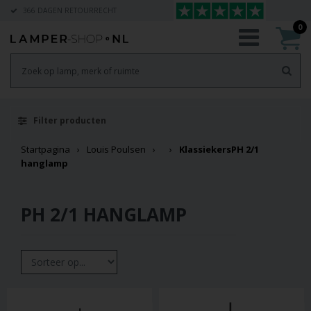
366 DAGEN RETOURRECHT
0
Filter producten
Startpagina
Louis Poulsen
Klassiekers
PH 2/1
hanglamp
PH 2/1 HANGLAMP