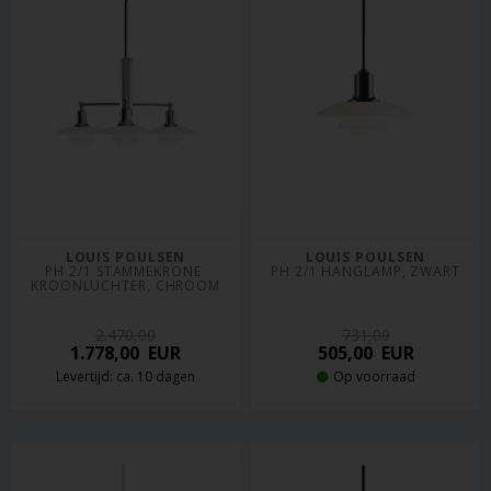
LOUIS POULSEN
LOUIS POULSEN
PH 2/1 STAMMEKRONE 
PH 2/1 HANGLAMP, ZWART
KROONLUCHTER, CHROOM
2.470,00
731,00
1.778,00
EUR
505,00
EUR
Levertijd: ca. 10 dagen
Op voorraad