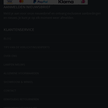
AANMELDEN NIEUWSBRIEF
Meld je aan voor onze nieuwsbrief en ontvang exclusieve aanbiedingen
en nieuws. Je kunt je op elk moment weer afmelden.
KLANTENSERVICE
BLOG
TIPS VAN DE VERLICHTINGSEXPERTS
OVER ONS
LAMPEN NIEUWS
ALGEMENE VOORWAARDEN
SHOWROOM & WINKEL
CONTACT
EENVOUDIG RETOURNEREN
HERROEPINGSFORMULIER