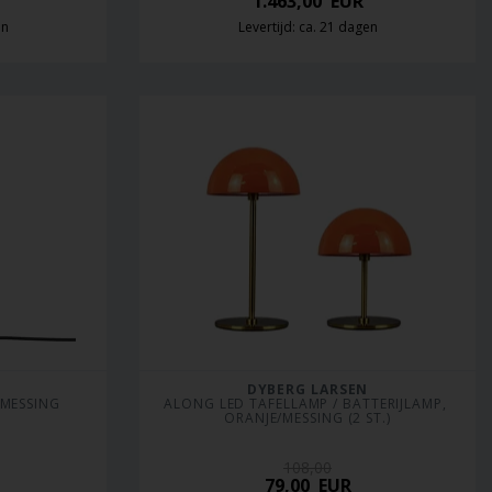
1.463,00
EUR
en
Levertijd: ca. 21 dagen
DYBERG LARSEN
/MESSING
ALONG LED TAFELLAMP / BATTERIJLAMP, 
ORANJE/MESSING (2 ST.)
108,00
79,00
EUR