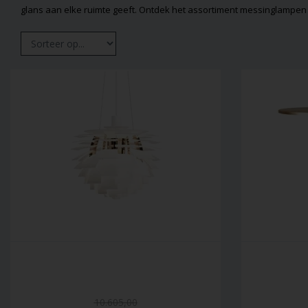
glans aan elke ruimte geeft. Ontdek het assortiment messinglampen
10.605,00