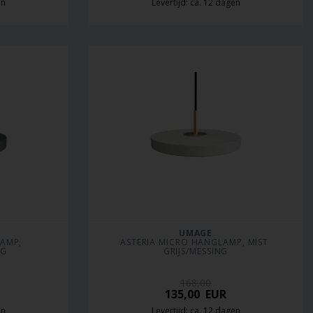
en
Levertijd: ca. 12 dagen
UMAGE
AMP, 
ASTERIA MICRO HANGLAMP, MIST 
NG
GRIJS/MESSING
168,00
135,00
EUR
en
Levertijd: ca. 12 dagen