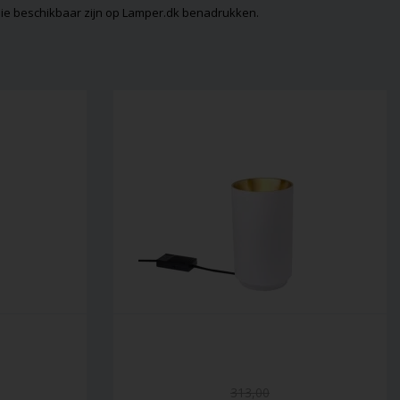
die beschikbaar zijn op Lamper.dk benadrukken.
313,00