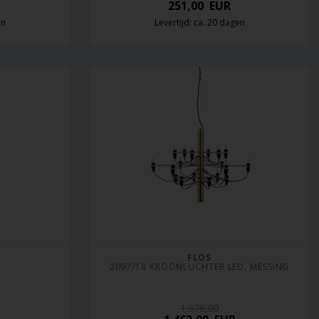
251,00
EUR
en
Levertijd: ca. 20 dagen
FLOS
2097/18 KROONLUCHTER LED, MESSING
1.976,00