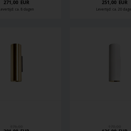
271,00
EUR
251,00
EUR
Levertijd: ca. 8 dagen
Levertijd: ca. 20 dag
376,00
170,00