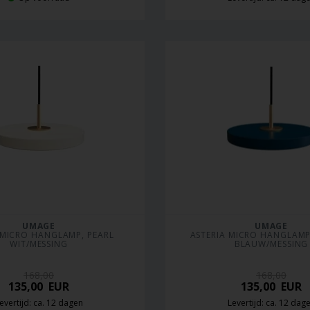
UMAGE
UMAGE
 MICRO HANGLAMP, PEARL 
ASTERIA MICRO HANGLAMP,
WIT/MESSING
BLAUW/MESSING
168,00
168,00
135,00
EUR
135,00
EUR
evertijd: ca. 12 dagen
Levertijd: ca. 12 dag