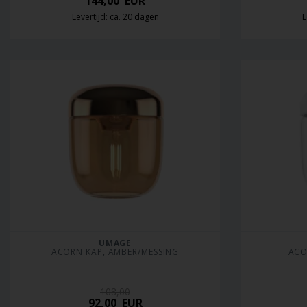
144,00
EUR
Levertijd: ca. 20 dagen
L
UMAGE
ACORN KAP, AMBER/MESSING
ACO
108,00
92,00
EUR