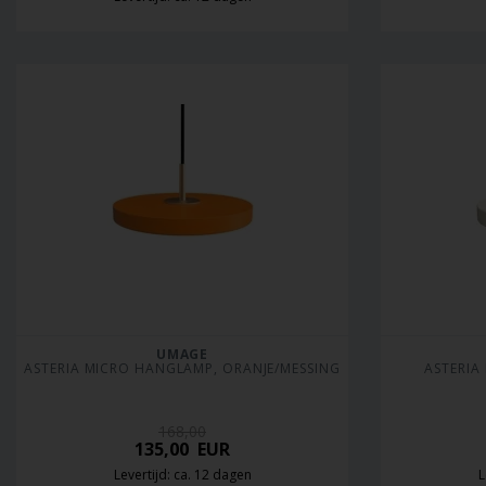
UMAGE
ASTERIA MICRO HANGLAMP, ORANJE/MESSING
ASTERIA
168,00
135,00
EUR
Levertijd: ca. 12 dagen
L