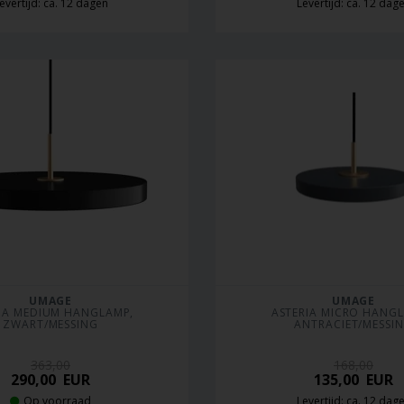
evertijd: ca. 12 dagen
Levertijd: ca. 12 dag
UMAGE
UMAGE
IA MEDIUM HANGLAMP, 
ASTERIA MICRO HANGL
ZWART/MESSING
ANTRACIET/MESSI
363,00
168,00
290,00
EUR
135,00
EUR
Op voorraad
Levertijd: ca. 12 dag