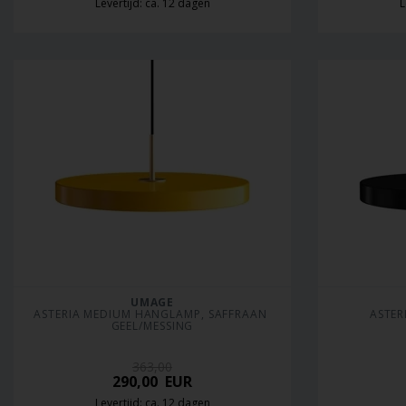
Levertijd: ca. 12 dagen
L
UMAGE
ASTERIA MEDIUM HANGLAMP, SAFFRAAN 
ASTER
GEEL/MESSING
363,00
290,00
EUR
Levertijd: ca. 12 dagen