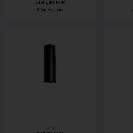
7.635,00
EUR
Op voorraad
170,00