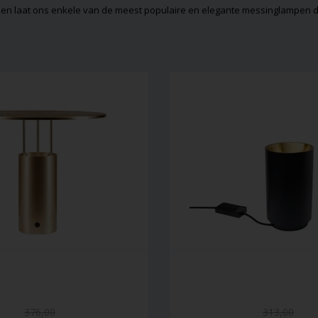
 en laat ons enkele van de meest populaire en elegante messinglampen 
376,00
313,00