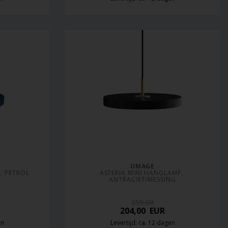
UMAGE
 PETROL 
ASTERIA MINI HANGLAMP, 
ANTRACIET/MESSING
255,00
204,00
EUR
en
Levertijd: ca. 12 dagen