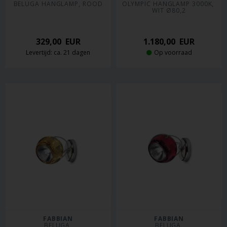
BELUGA HANGLAMP, ROOD
OLYMPIC HANGLAMP 3000K, 
WIT Ø80,2
329,00
EUR
1.180,00
EUR
Levertijd: ca. 21 dagen
Op voorraad
FABBIAN
FABBIAN
BELUGA 
BELUGA 