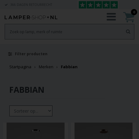
366 DAGEN RETOURRECHT
0
Filter producten
Startpagina
Merken
Fabbian
FABBIAN