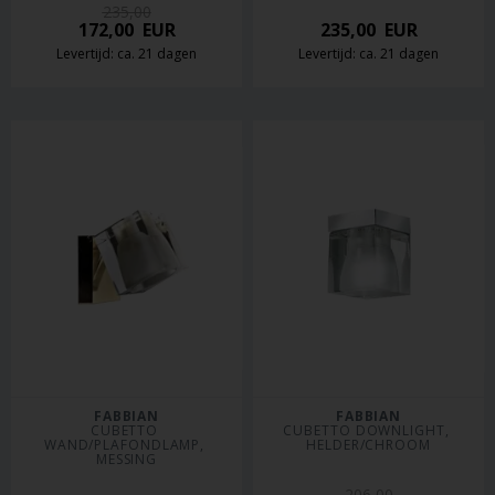
235,00
172,00
EUR
235,00
EUR
Levertijd: ca. 21 dagen
Levertijd: ca. 21 dagen
FABBIAN
FABBIAN
CUBETTO 
CUBETTO DOWNLIGHT, 
WAND/PLAFONDLAMP, 
HELDER/CHROOM
MESSING
206,00