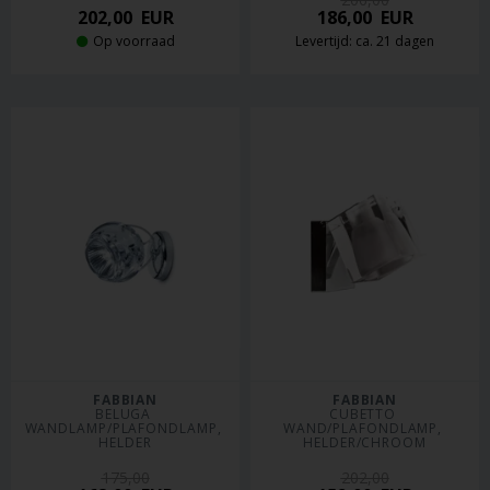
202,00
EUR
186,00
EUR
Op voorraad
Levertijd: ca. 21 dagen
FABBIAN
FABBIAN
BELUGA 
CUBETTO 
WANDLAMP/PLAFONDLAMP, 
WAND/PLAFONDLAMP, 
HELDER
HELDER/CHROOM
175,00
202,00