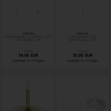
UMAGE
UMAGE
CANNONBALL CLUSTER 2 E27-
CANNONBALL E27-
OPHANGING, WIT
OPHANGING, WIT
74,00
43,00
59,00
EUR
35,00
EUR
Levertijd: ca. 12 dagen
Levertijd: ca. 12 dagen