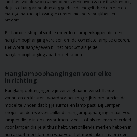
inrichten van de woonkamer of het vernieuwen van je thuiskantoor,
interieuridee!
de juiste hanglampophanging geeft je de mogelijkheid om een op
maat gemaakte oplossing te creëren met persoonlijkheid en
precisie.
Bij Lamper-shop.nl vind je meerdere
lampenkappen
die een
hanglampophanging vereisen om de complete lamp te creëren.
Het wordt aangegeven bij het product als je de
hanglampophanging apart moet kopen.
Hanglampophangingen voor elke
inrichting
Hanglampophangingen
zijn verkrijgbaar in verschillende
varianten en kleuren, waardoor het mogelijk is om precies dat
model te vinden dat bij je ruimte en lamp past. Bij Lamper-
shop.nl bieden we verschillende hanglampophangingen aan voor
lampen die je in ons assortiment vindt - of als
reserveonderdeel
voor lampen
die je al thuis hebt. Verschillende merken hebben in
hun assortiment lampen waarvoor het noodzakelijk is om een