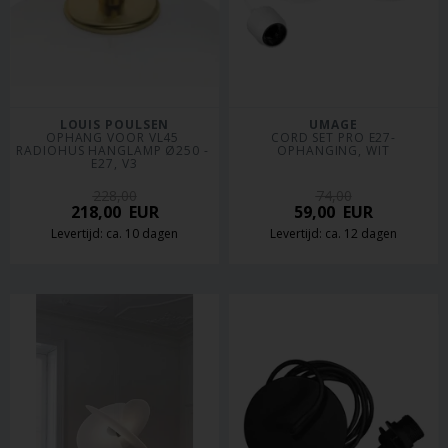
LOUIS POULSEN
UMAGE
OPHANG VOOR VL45 
CORD SET PRO E27-
RADIOHUS HANGLAMP Ø250 - 
OPHANGING, WIT
E27, V3
228,00
74,00
218,00
EUR
59,00
EUR
Levertijd: ca. 10 dagen
Levertijd: ca. 12 dagen