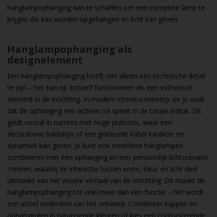
hanglampophanging aan te schaffen om een complete lamp te
krijgen die kan worden opgehangen en licht kan geven.
Hanglampophanging als
designelement
Een hanglampophanging hoeft niet alleen een technische detail
te zijn – het kan op zichzelf functioneren als een esthetisch
element in de inrichting. In modern interieurontwerp zie je vaak
dat de ophanging een actieve rol speelt in de totale indruk. Dit
geldt vooral in ruimtes met hoge plafonds, waar een
decoratieve baldakijn of een gekleurde kabel karakter en
dynamiek kan geven. Je kunt ook meerdere hanglampen
combineren met één ophanging en een persoonlijk lichtscenario
creëren, waarbij de interactie tussen vorm, kleur en licht deel
uitmaakt van het visuele verhaal van de inrichting. Dit maakt de
hanglampophanging tot veel meer dan een functie – het wordt
een actief onderdeel van het ontwerp. Combineer kappen en
ophangingen
in bijpassende kleuren of kies een contrasterende