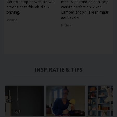
kleurtoon op de website was
mee. Alles rond de aankoop
precies dezelfde als die ik
werkte perfect en ik kan
ontving.
Lamper-shop.nl alleen maar
aanbevelen.
Yvonne
Michael
INSPIRATIE & TIPS