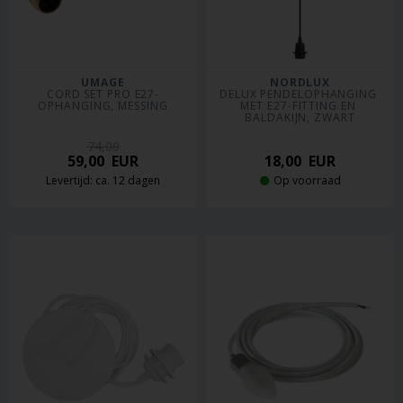
UMAGE
NORDLUX
CORD SET PRO E27-
DELUX PENDELOPHANGING 
OPHANGING, MESSING
MET E27-FITTING EN 
BALDAKIJN, ZWART
74,00
59,00
EUR
18,00
EUR
Levertijd: ca. 12 dagen
Op voorraad