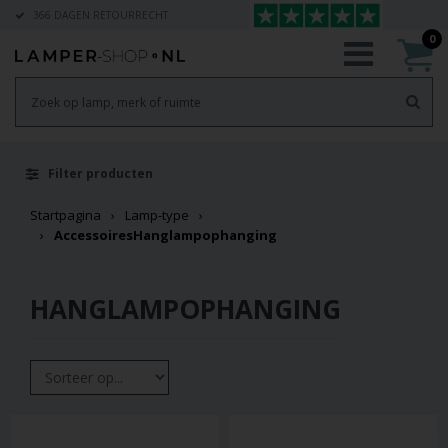
366 DAGEN RETOURRECHT
0
Filter producten
Startpagina
Lamp-type
Accessoires
Hanglampophanging
HANGLAMPOPHANGING