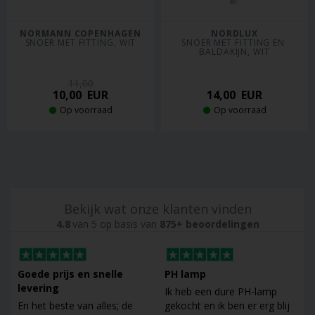
NORMANN COPENHAGEN
NORDLUX
SNOER MET FITTING, WIT
SNOER MET FITTING EN 
BALDAKIJN, WIT
11,00
10,00
EUR
14,00
EUR
Op voorraad
Op voorraad
Bekijk wat onze klanten vinden
4.8
van 5 op basis van
875+ beoordelingen
Goede prijs en snelle
PH lamp
levering
Ik heb een dure PH-lamp
En het beste van alles; de
gekocht en ik ben er erg blij