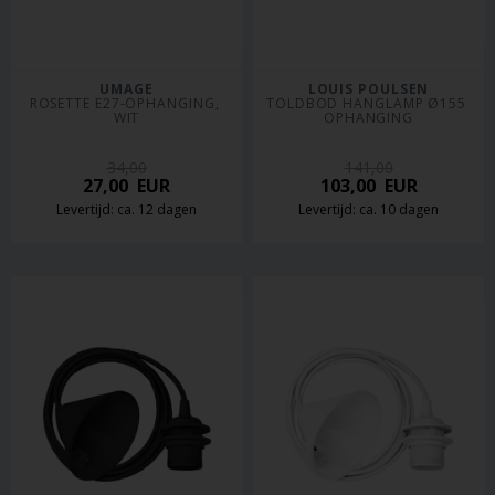
UMAGE
LOUIS POULSEN
ROSETTE E27-OPHANGING, 
TOLDBOD HANGLAMP Ø155 
WIT
OPHANGING
34,00
141,00
27,00
EUR
103,00
EUR
Levertijd: ca. 12 dagen
Levertijd: ca. 10 dagen