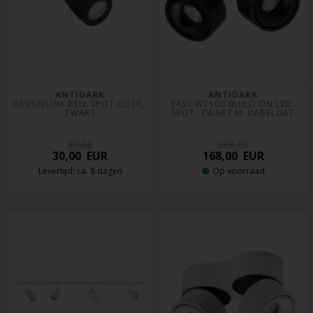
ANTIDARK
ANTIDARK
DESIGNLINE BELL SPOT GU10, 
EASY W2100 BUILD ON LED 
ZWART
SPOT, ZWART M. KABELGAT
37,00
269,00
30,00
EUR
168,00
EUR
Levertijd: ca. 8 dagen
Op voorraad