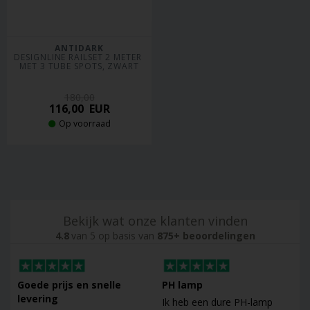
ANTIDARK
DESIGNLINE RAILSET 2 METER 
MET 3 TUBE SPOTS, ZWART
180,00
116,00
EUR
Op voorraad
Bekijk wat onze klanten vinden
4.8
van 5 op basis van
875+ beoordelingen
Goede prijs en snelle
PH lamp
levering
Ik heb een dure PH-lamp