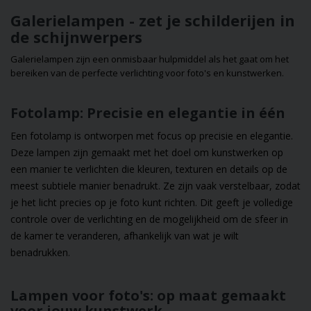
je volgende
Galerielampen - zet je schilderijen in
interieuridee!
de schijnwerpers
Galerielampen zijn een onmisbaar hulpmiddel als het gaat om het
bereiken van de perfecte verlichting voor foto's en kunstwerken.
Fotolamp: Precisie en elegantie in één
Een fotolamp is ontworpen met focus op precisie en elegantie.
Deze lampen zijn gemaakt met het doel om kunstwerken op
een manier te verlichten die kleuren, texturen en details op de
meest subtiele manier benadrukt. Ze zijn vaak verstelbaar, zodat
je het licht precies op je foto kunt richten. Dit geeft je volledige
controle over de verlichting en de mogelijkheid om de sfeer in
de kamer te veranderen, afhankelijk van wat je wilt
benadrukken.
Lampen voor foto's: op maat gemaakt
voor jouw kunstwerk