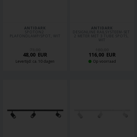
ANTIDARK
ANTIDARK
SPOTON2 
DESIGNLINE RAILSYSTEEM-SET 
PLAFONDLAMP/SPOT, WIT
2 METER MET 3 TUBE SPOTS, 
WIT
73,00
180,00
48,00
EUR
116,00
EUR
Levertijd: ca. 10 dagen
Op voorraad