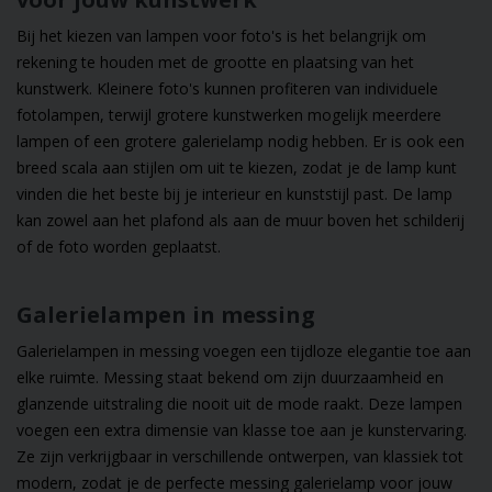
Bij het kiezen van lampen voor foto's is het belangrijk om
rekening te houden met de grootte en plaatsing van het
kunstwerk. Kleinere foto's kunnen profiteren van individuele
fotolampen, terwijl grotere kunstwerken mogelijk meerdere
lampen of een grotere galerielamp nodig hebben. Er is ook een
breed scala aan stijlen om uit te kiezen, zodat je de lamp kunt
vinden die het beste bij je interieur en kunststijl past. De lamp
kan zowel aan het plafond als aan de muur boven het schilderij
of de foto worden geplaatst.
Galerielampen in messing
Galerielampen in messing voegen een tijdloze elegantie toe aan
elke ruimte. Messing staat bekend om zijn duurzaamheid en
glanzende uitstraling die nooit uit de mode raakt. Deze lampen
voegen een extra dimensie van klasse toe aan je kunstervaring.
Ze zijn verkrijgbaar in verschillende ontwerpen, van klassiek tot
modern, zodat je de perfecte messing galerielamp voor jouw