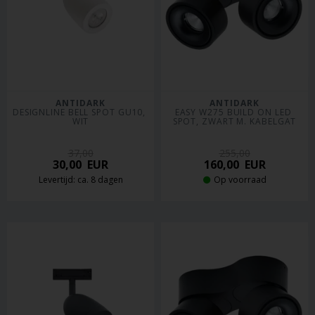
ANTIDARK
ANTIDARK
DESIGNLINE BELL SPOT GU10, 
EASY W275 BUILD ON LED 
WIT
SPOT, ZWART M. KABELGAT
37,00
255,00
30,00
EUR
160,00
EUR
Levertijd: ca. 8 dagen
Op voorraad