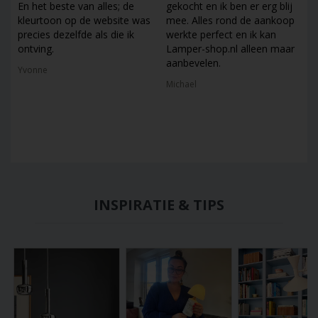
En het beste van alles; de
gekocht en ik ben er erg blij
kleurtoon op de website was
mee. Alles rond de aankoop
precies dezelfde als die ik
werkte perfect en ik kan
ontving.
Lamper-shop.nl alleen maar
aanbevelen.
Yvonne
Michael
INSPIRATIE & TIPS