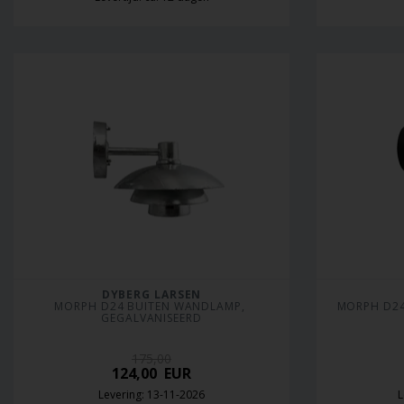
DYBERG LARSEN
MORPH D24 BUITEN WANDLAMP, 
MORPH D24
GEGALVANISEERD
175,00
124,00
EUR
Levering: 13-11-2026
L