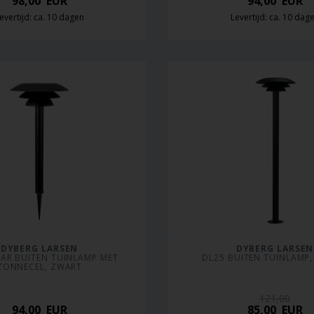
98,00
EUR
94,00
EUR
evertijd: ca. 10 dagen
Levertijd: ca. 10 dag
DYBERG LARSEN
DYBERG LARSEN
AR BUITEN TUINLAMP MET 
DL25 BUITEN TUINLAMP
ZONNECEL, ZWART
121,00
94,00
EUR
85,00
EUR