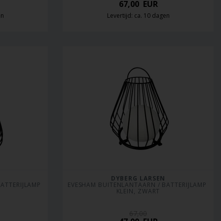
67,00
EUR
en
Levertijd: ca. 10 dagen
DYBERG LARSEN
ATTERIJLAMP 
EVESHAM BUITENLANTAARN / BATTERIJLAMP 
KLEIN, ZWART
67,00