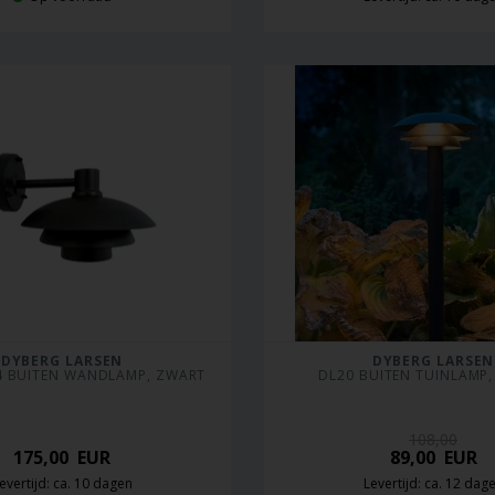
DYBERG LARSEN
DYBERG LARSEN
 BUITEN WANDLAMP, ZWART
DL20 BUITEN TUINLAMP
108,00
175,00
EUR
89,00
EUR
evertijd: ca. 10 dagen
Levertijd: ca. 12 dag