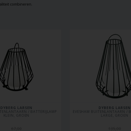
aliteit combineren.
DYBERG LARSEN
DYBERG LARSEN
TENLANTAARN / BATTERIJLAMP 
EVESHAM BUITENLANTAARN / B
KLEIN, GROEN
LARGE, GROEN
67,00
135,00