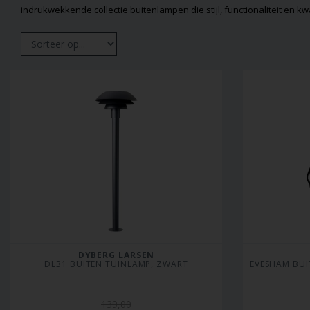
indrukwekkende collectie buitenlampen die stijl, functionaliteit en kw
DYBERG LARSEN
DL31 BUITEN TUINLAMP, ZWART
EVESHAM BUI
139,00