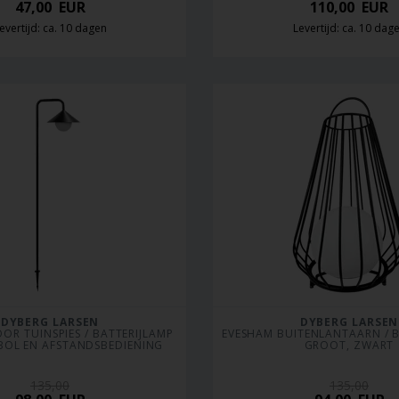
47,00
EUR
110,00
EUR
evertijd: ca. 10 dagen
Levertijd: ca. 10 dag
DYBERG LARSEN
DYBERG LARSEN
R TUINSPIES / BATTERIJLAMP 
EVESHAM BUITENLANTAARN / B
BOL EN AFSTANDSBEDIENING
GROOT, ZWART
135,00
135,00