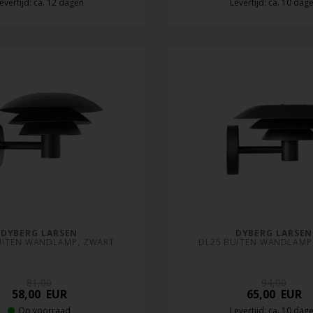
evertijd: ca. 12 dagen
Levertijd: ca. 10 dag
DYBERG LARSEN
DYBERG LARSEN
UITEN WANDLAMP, ZWART
DL25 BUITEN WANDLAMP
81,00
94,00
58,00
EUR
65,00
EUR
Op voorraad
Levertijd: ca. 10 dag