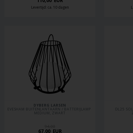
110,00
EUR
Levertijd: ca. 10 dagen
L
DYBERG LARSEN
EVESHAM BUITENLANTAARN / BATTERIJLAMP 
DL25 SOL
MEDIUM, ZWART
94,00
67,00
EUR