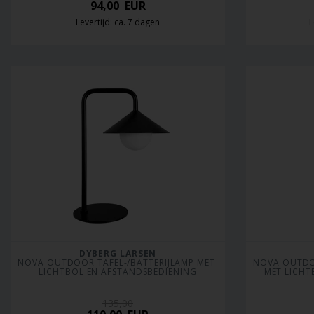
94,00
EUR
Levertijd: ca. 7 dagen
L
DYBERG LARSEN
NOVA OUTDOOR TAFEL-/BATTERIJLAMP MET 
NOVA OUTDOO
LICHTBOL EN AFSTANDSBEDIENING
MET LICHT
135,00