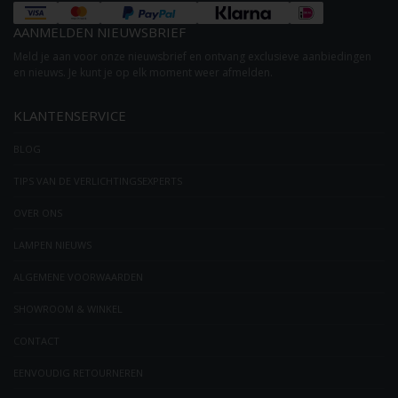
AANMELDEN NIEUWSBRIEF
Meld je aan voor onze nieuwsbrief en ontvang exclusieve aanbiedingen
en nieuws. Je kunt je op elk moment weer afmelden.
KLANTENSERVICE
BLOG
TIPS VAN DE VERLICHTINGSEXPERTS
OVER ONS
LAMPEN NIEUWS
ALGEMENE VOORWAARDEN
SHOWROOM & WINKEL
CONTACT
EENVOUDIG RETOURNEREN