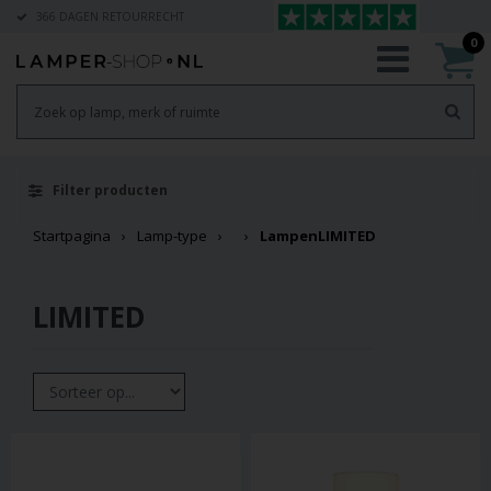
366 DAGEN RETOURRECHT
0
Filter producten
Startpagina
Lamp-type
Lampen
LIMITED
LIMITED