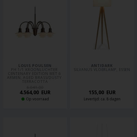
LOUIS POULSEN
ANTIDARK
PH 1/1 KROONLUCHTER 
SILVANUS VLOERLAMP, ESSEN
CENTENARY EDITION MET 6 
ARMEN, AGED BRASS/DUSTY 
TERRACOTTA
6.041,00
4.564,00
EUR
155,00
EUR
Op voorraad
Levertijd: ca. 8 dagen