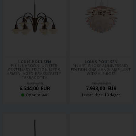
LOUIS POULSEN
LOUIS POULSEN
PH 1/1 KROONLUCHTER 
PH ARTICHOKE ANNIVERSARY 
CENTENARY EDITION MET 9 
EDITION Ø48 HANGLAMP, MAT 
ARMEN, AGED BRASS/DUSTY 
WIT/PALE ROSE
TERRACOTTA
8.725,00
10.732,00
6.544,00
EUR
7.933,00
EUR
Op voorraad
Levertijd: ca. 10 dagen