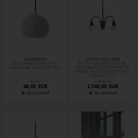
FRANDSEN
LOUIS POULSEN
BALL HANGLAMP Ø18, 
PH 1/1 KROONLUCHTER 
GLANZEND GRIJS (LIMITED)
CENTENARY EDITION MET 3 
ARMEN, AGED BRASS/DUSTY 
TERRACOTTA
80,00
3.356,00
48,00
EUR
2.549,00
EUR
Op voorraad
Op voorraad