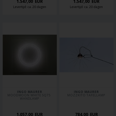
1.547,00
EUR
1.547,00
EUR
Levertijd: ca. 20 dagen
Levertijd: ca. 20 dagen
INGO MAURER
INGO MAURER
MOODMOON WHITE SQ75 
MOZZKITO TAFELLAMP
WANDLAMP
1.057,00
EUR
784,00
EUR