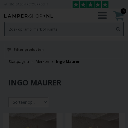
366 DAGEN RETOURRECHT
0
Filter producten
Startpagina
Merken
Ingo Maurer
INGO MAURER