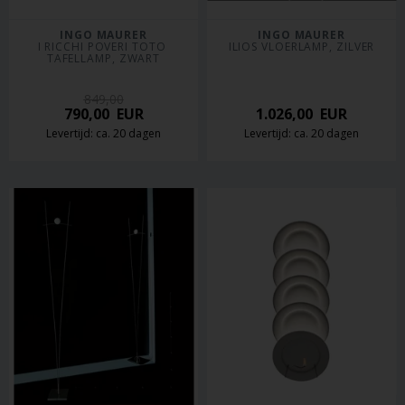
INGO MAURER
INGO MAURER
I RICCHI POVERI TOTO 
ILIOS VLOERLAMP, ZILVER
TAFELLAMP, ZWART
849,00
790,00
EUR
1.026,00
EUR
Levertijd: ca. 20 dagen
Levertijd: ca. 20 dagen