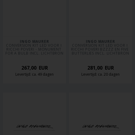
INGO MAURER
INGO MAURER
CONVERSION KIT LED VOOR I 
CONVERSION KIT LED VOOR I 
RICCHI POVERI - MONUMENT 
RICCHI POVERI BZZZZ EN FIVE 
FOR A BULB INCL. LICHTBRON
BUTTERLIES INCL. LICHTBRON
267,00
EUR
281,00
EUR
Levertijd: ca. 49 dagen
Levertijd: ca. 20 dagen