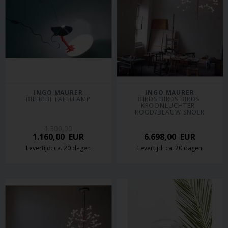
INGO MAURER
INGO MAURER
BIBIBIBI TAFELLAMP
BIRDS BIRDS BIRDS 
KROONLUCHTER, 
ROOD/BLAUW SNOER
1.300,00
1.160,00
EUR
6.698,00
EUR
Levertijd: ca. 20 dagen
Levertijd: ca. 20 dagen