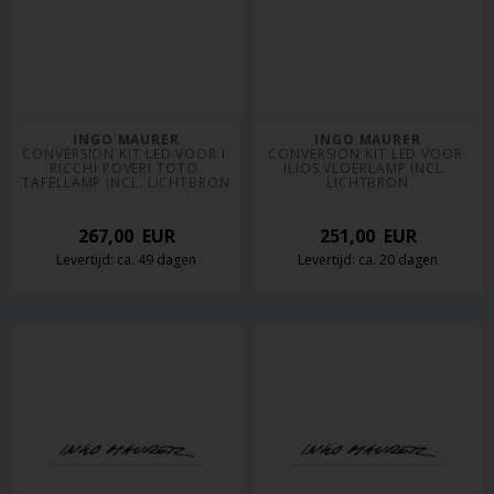
INGO MAURER
INGO MAURER
CONVERSION KIT LED VOOR I 
CONVERSION KIT LED VOOR 
RICCHI POVERI TOTO 
ILIOS VLOERLAMP INCL. 
TAFELLAMP INCL. LICHTBRON
LICHTBRON
267,00
EUR
251,00
EUR
Levertijd: ca. 49 dagen
Levertijd: ca. 20 dagen