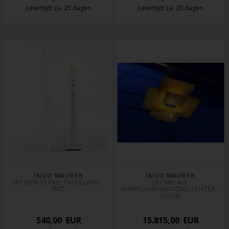
Levertijd: ca. 25 dagen
Levertijd: ca. 20 dagen
INGO MAURER
INGO MAURER
MY NEW FLAME TAFELLAMP, 
OH MEI MA 
WIT
HANGLAMP/KROONLUCHTER, 
GOUD
540,00
EUR
15.815,00
EUR