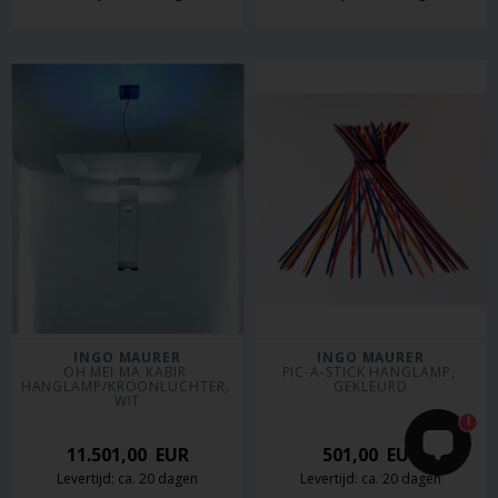
INGO MAURER
INGO MAURER
OH MEI MA KABIR 
PIC-A-STICK HANGLAMP, 
HANGLAMP/KROONLUCHTER, 
GEKLEURD
WIT
1
11.501,00
EUR
501,00
EUR
Levertijd: ca. 20 dagen
Levertijd: ca. 20 dagen