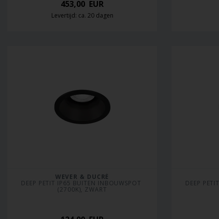
453,00
EUR
Levertijd: ca. 20 dagen
WEVER & DUCRÉ
DEEP PETIT IP65 BUITEN INBOUWSPOT 
DEEP PETI
(2700K), ZWART