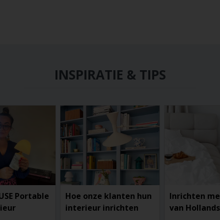
INSPIRATIE & TIPS
USE Portable
Hoe onze klanten hun
Inrichten me
rieur
interieur inrichten
van Hollands