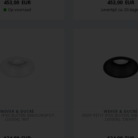
453,00
EUR
453,00
EUR
Op voorraad
Levertijd: ca. 20 dag
WEVER & DUCRÉ
WEVER & DUCRÉ
T IP65 BUITEN INBOUWSPOT 
DEEP PETIT IP65 BUITEN IN
(3000K), WIT
(3000K), ZWART