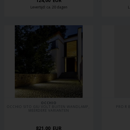
124,00
EUR
Levertijd: ca. 20 dagen
L
OCCHIO
OCCHIO SITO GIU VOLT BUITEN WANDLAMP, 
PRO R 
MEERDERE VARIANTEN
821,00
EUR