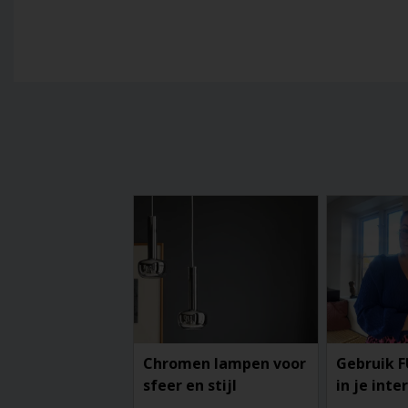
Chromen lampen voor
Gebruik F
sfeer en stijl
in je inte