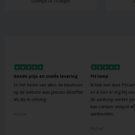
Levertijd: ca. 10 dagen
Goede prijs en snelle levering
PH lamp
En het beste van alles; de kleurtoon
Ik heb een dure PH-la
op de website was precies dezelfde
en ik ben er erg blij me
als die ik ontving.
de aankoop werkte per
kan Lamper-shop.nl al
aanbevelen.
Yvonne
Michael