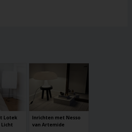
t Lotek
Inrichten met Nesso
 Licht
van Artemide