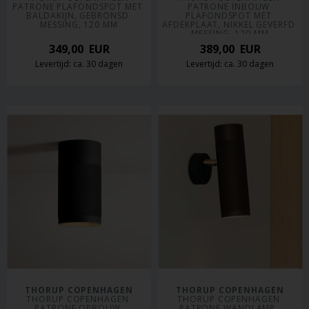
PATRONE PLAFONDSPOT MET 
PATRONE INBOUW 
BALDAKIJN, GEBRONSD 
PLAFONDSPOT MET 
MESSING, 120 MM
AFDEKPLAAT, NIKKEL GEVERFD 
MESSING, 120 MM
349,00
EUR
389,00
EUR
Levertijd: ca. 30 dagen
Levertijd: ca. 30 dagen
THORUP COPENHAGEN
THORUP COPENHAGEN
THORUP COPENHAGEN 
THORUP COPENHAGEN 
PATRONE OPBOUW 
PATRONE WANDLAMP, 