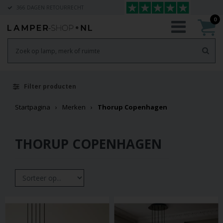
366 DAGEN RETOURRECHT
0
Filter producten
Startpagina
Merken
Thorup Copenhagen
THORUP COPENHAGEN