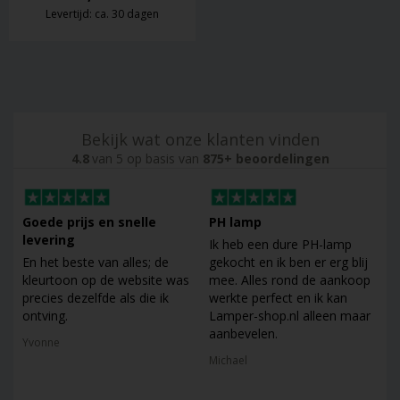
Levertijd: ca. 30 dagen
Bekijk wat onze klanten vinden
4.8
van 5 op basis van
875+ beoordelingen
Goede prijs en snelle
PH lamp
levering
Ik heb een dure PH-lamp
En het beste van alles; de
gekocht en ik ben er erg blij
kleurtoon op de website was
mee. Alles rond de aankoop
precies dezelfde als die ik
werkte perfect en ik kan
ontving.
Lamper-shop.nl alleen maar
aanbevelen.
Yvonne
Michael