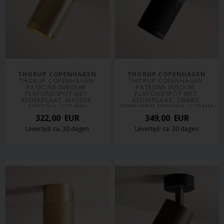
THORUP COPENHAGEN
THORUP COPENHAGEN
THORUP COPENHAGEN 
THORUP COPENHAGEN 
PATRONE INBOUW 
PATRONE INBOUW 
PLAFONDSPOT MET 
PLAFONDSPOT MET 
AFDEKPLAAT, MASSIEF 
AFDEKPLAAT, ZWART-
MESSING, 120 MM
GEBROEND MESSING, 120 MM
322,00
EUR
349,00
EUR
Levertijd: ca. 30 dagen
Levertijd: ca. 30 dagen