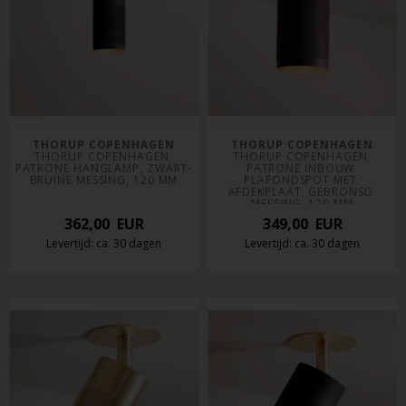
THORUP COPENHAGEN
THORUP COPENHAGEN
THORUP COPENHAGEN 
THORUP COPENHAGEN 
PATRONE HANGLAMP, ZWART-
PATRONE INBOUW 
BRUINE MESSING, 120 MM
PLAFONDSPOT MET 
AFDEKPLAAT, GEBRONSD 
MESSING, 120 MM
362,00
EUR
349,00
EUR
Levertijd: ca. 30 dagen
Levertijd: ca. 30 dagen