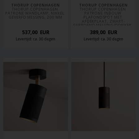
THORUP COPENHAGEN
THORUP COPENHAGEN
THORUP COPENHAGEN 
THORUP COPENHAGEN 
PATRONE WANDLAMP, NIKKEL 
PATRONE INBOUW 
GEVERFD MESSING, 200 MM
PLAFONDSPOT MET 
AFDEKPLAAT, ZWART-
GEBROEND MESSING/DONKER, 
120 MM
537,00
EUR
389,00
EUR
Levertijd: ca. 30 dagen
Levertijd: ca. 30 dagen