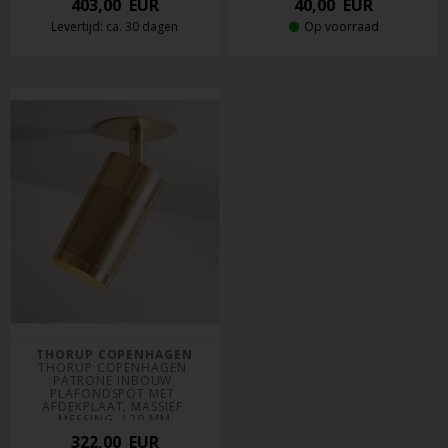
403,00
EUR
40,00
EUR
Levertijd: ca. 30 dagen
Op voorraad
THORUP COPENHAGEN
THORUP COPENHAGEN 
PATRONE INBOUW 
PLAFONDSPOT MET 
AFDEKPLAAT, MASSIEF 
MESSING, 120 MM
322,00
EUR