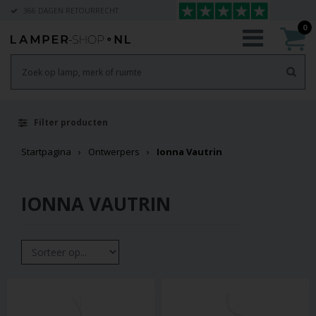
366 DAGEN RETOURRECHT
0
Filter producten
Startpagina
Ontwerpers
Ionna Vautrin
IONNA VAUTRIN