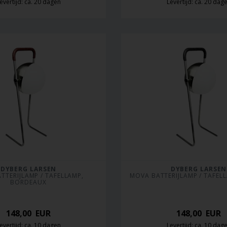
evertijd: ca. 20 dagen
Levertijd: ca. 20 dag
DYBERG LARSEN
DYBERG LARSEN
TTERIJLAMP / TAFELLAMP, 
MOVA BATTERIJLAMP / TAFEL
BORDEAUX
148,00
EUR
148,00
EUR
evertijd: ca. 10 dagen
Levertijd: ca. 10 dag