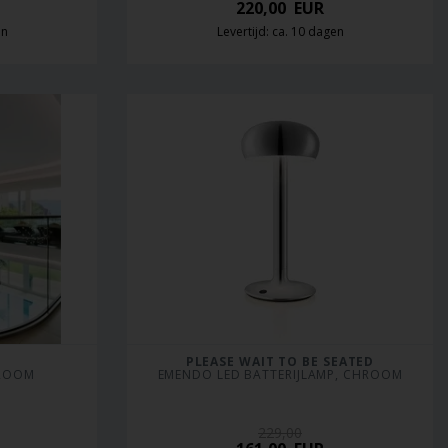
220,00
EUR
en
Levertijd: ca. 10 dagen
PLEASE WAIT TO BE SEATED
ROOM
EMENDO LED BATTERIJLAMP, CHROOM
229,00