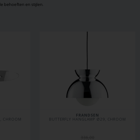
e behoeften en stijlen.
FRANDSEN
P, CHROOM
BUTTERFLY HANGLAMP Ø29, CHROOM
336,00