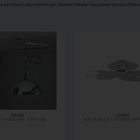
d je een breed assortiment aan chromen lampen die passen bij verschillend
NEMO
LODES
Z HANGLAMP, CHROOM
BUGIA MEGA PLAFONDLAM