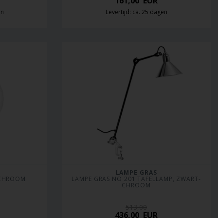
161,00
EUR
en
Levertijd: ca. 25 dagen
LAMPE GRAS
, CHROOM
LAMPE GRAS NO 201 TAFELLAMP, ZWART-
CHROOM
513,00
436,00
EUR