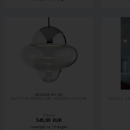
DESIGN BY US
NUTTY XL HANGLAMP, HELDER/CHROOM
OUTLET: C
778,00
545,00
EUR
Levertijd: ca. 10 dagen