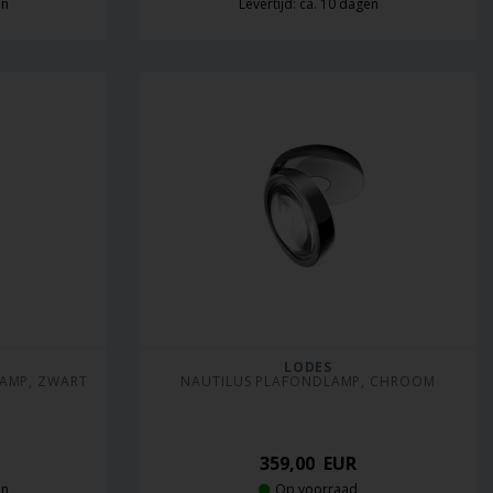
en
Levertijd: ca. 10 dagen
LODES
LAMP, ZWART
NAUTILUS PLAFONDLAMP, CHROOM
359,00
EUR
en
Op voorraad