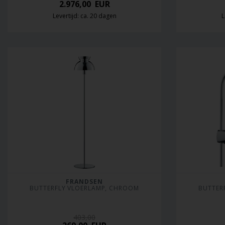
2.976,00
EUR
Levertijd: ca. 20 dagen
L
FRANDSEN
BUTTERFLY VLOERLAMP, CHROOM
BUTTER
403,00