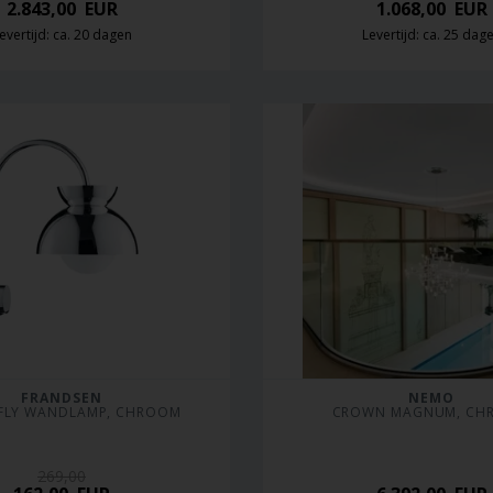
2.843,00
EUR
1.068,00
EUR
evertijd: ca. 20 dagen
Levertijd: ca. 25 dag
FRANDSEN
NEMO
FLY WANDLAMP, CHROOM
CROWN MAGNUM, CH
269,00