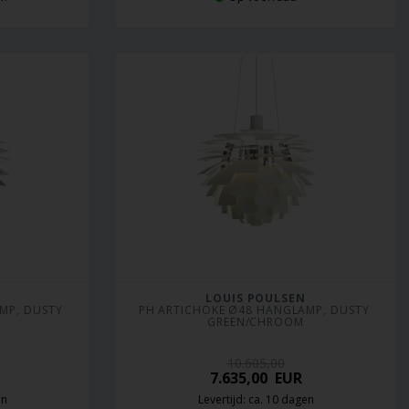
LOUIS POULSEN
P, DUSTY 
PH ARTICHOKE Ø48 HANGLAMP, DUSTY 
GREEN/CHROOM
10.605,00
7.635,00
EUR
en
Levertijd: ca. 10 dagen