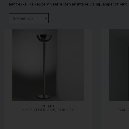
aantrekkelijke keuze in veel huizen en interieurs. Bij Lamper.dk vin
NEMO
AM2Z VLOERLAMP, CHROOM
AS41