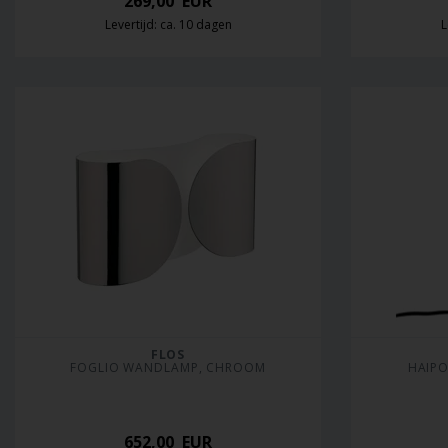
269,00
EUR
Levertijd: ca. 10 dagen
L
FLOS
FOGLIO WANDLAMP, CHROOM
HAIPO
652,00
EUR