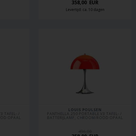
358,00
EUR
Levertijd: ca. 10 dagen
LOUIS POULSEN
 TAFEL- / 
PANTHELLA 250 PORTABLE V3 TAFEL- / 
OOD OPAAL
BATTERIJLAMP, CHROOM/ROOD OPAAL
496,00