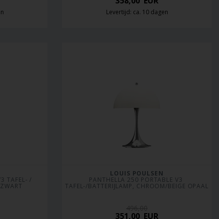
358,00
EUR
en
Levertijd: ca. 10 dagen
LOUIS POULSEN
 TAFEL- / 
PANTHELLA 250 PORTABLE V3 
 ZWART
TAFEL-/BATTERIJLAMP, CHROOM/BEIGE OPAAL
496,00
351,00
EUR