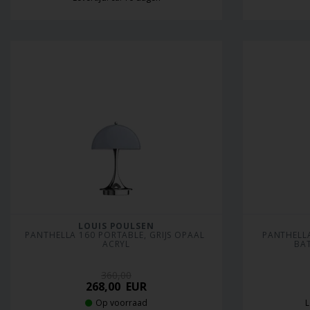
LOUIS POULSEN
PANTHELLA 160 PORTABLE, GRIJS OPAAL 
PANTHELLA
ACRYL
BA
360,00
268,00
EUR
Op voorraad
L