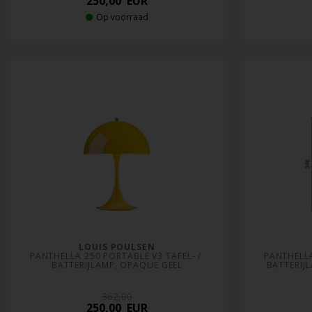
250,00
EUR
Op voorraad
LOUIS POULSEN
PANTHELLA 250 PORTABLE V3 TAFEL- / 
PANTHELLA
BATTERIJLAMP, OPAQUE GEEL
BATTERIJ
362,00
250,00
EUR