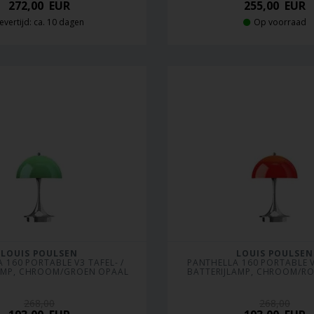
272,00
EUR
255,00
EUR
evertijd: ca. 10 dagen
Op voorraad
LOUIS POULSEN
LOUIS POULSEN
 160 PORTABLE V3 TAFEL- / 
PANTHELLA 160 PORTABLE V3
LAMP, CHROOM/GROEN OPAAL
BATTERIJLAMP, CHROOM/R
268,00
268,00