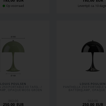
193,00
EUR
193,00
EUR
Op voorraad
Levertijd: ca. 10 dag
LOUIS POULSEN
LOUIS POULSEN
 250 PORTABLE V3 TAFEL- / 
PANTHELLA 250 PORTABLE V3
LAMP, OPAQUE MOSS GROEN
BATTERIJLAMP, OPAQUE
362,00
362,00
250,00
EUR
250,00
EUR