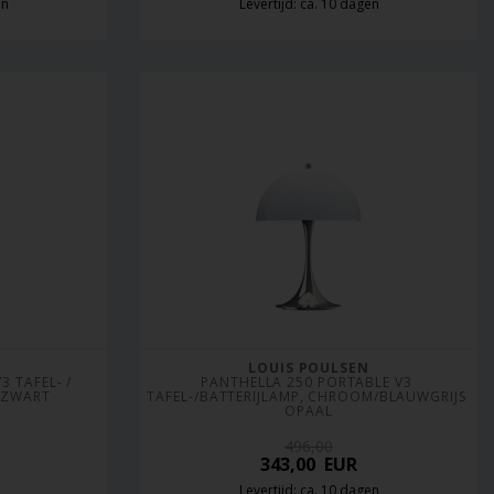
en
Levertijd: ca. 10 dagen
LOUIS POULSEN
 TAFEL- / 
PANTHELLA 250 PORTABLE V3 
 ZWART
TAFEL-/BATTERIJLAMP, CHROOM/BLAUWGRIJS 
OPAAL
496,00
343,00
EUR
Levertijd: ca. 10 dagen