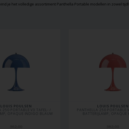
 vind je het volledige assortiment Panthella Portable modellen in zowel tij
LOUIS POULSEN
LOUIS POULSEN
 250 PORTABLE V3 TAFEL- / 
PANTHELLA 250 PORTABLE V3
AMP, OPAQUE INDIGO BLAUW
BATTERIJLAMP, OPAQUE
362,00
362,00