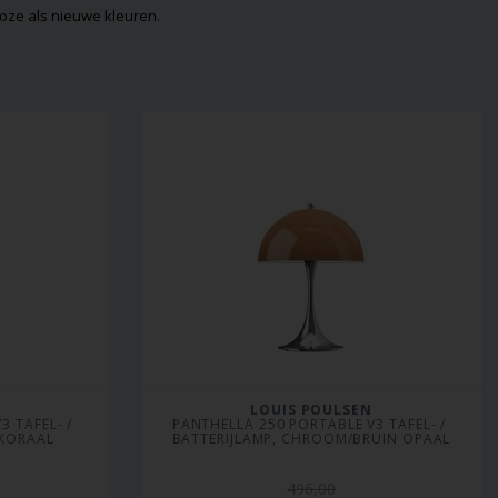
dloze als nieuwe kleuren.
LOUIS POULSEN
 TAFEL- / 
PANTHELLA 250 PORTABLE V3 TAFEL- / 
 KORAAL
BATTERIJLAMP, CHROOM/BRUIN OPAAL
496,00