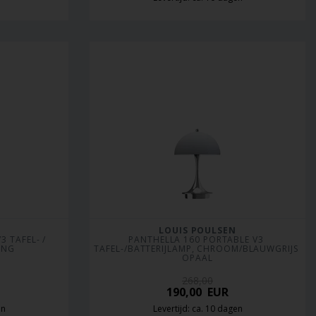
LOUIS POULSEN
 TAFEL- / 
PANTHELLA 160 PORTABLE V3 
ING
TAFEL-/BATTERIJLAMP, CHROOM/BLAUWGRIJS 
OPAAL
268,00
190,00
EUR
en
Levertijd: ca. 10 dagen