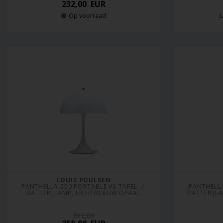
232,00
EUR
Op voorraad
L
LOUIS POULSEN
PANTHELLA 250 PORTABLE V3 TAFEL- / 
PANTHELLA
BATTERIJLAMP, LICHTBLAUW OPAAL
BATTERIJ
362,00