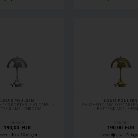
LOUIS POULSEN
LOUIS POULSEN
 160 PORTABLE V3 TAFEL- / 
PANTHELLA 160 PORTABLE V3
TTERIJLAMP, CHROOM
BATTERIJLAMP, MESS
268,00
268,00
190,00
EUR
190,00
EUR
evertijd: ca. 10 dagen
Levertijd: ca. 10 dag