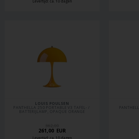
Levertijd: ca. 10 dagen
LOUIS POULSEN
PANTHELLA 250 PORTABLE V3 TAFEL- / 
PANTHELL
BATTERIJLAMP, OPAQUE ORANGE
362,00
261,00
EUR
Levertijd: ca. 10 dagen