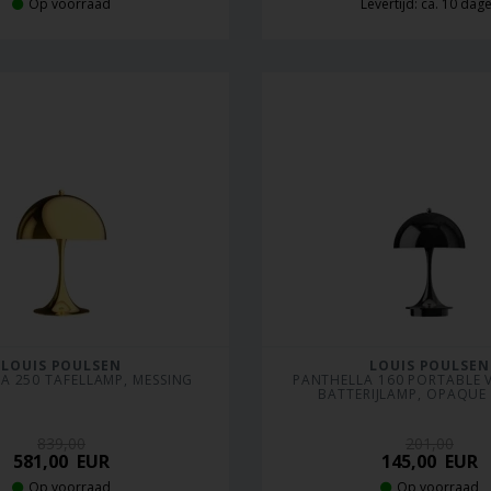
Op voorraad
Levertijd: ca. 10 dag
LOUIS POULSEN
LOUIS POULSEN
A 250 TAFELLAMP, MESSING
PANTHELLA 160 PORTABLE V3
BATTERIJLAMP, OPAQUE
839,00
201,00
581,00
EUR
145,00
EUR
Op voorraad
Op voorraad