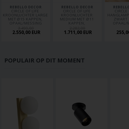
REBELLO DECOR
REBELLO DECOR
REBELL
CIRCLE OF LIFE 
CIRCLE OF LIFE 
CIRCLE 
KROONLUCHTER LARGE 
KROONLUCHTER 
HANGLAMP 
MET Ø15 KAPPEN, 
MEDIUM MET Ø11 
ZWART 
OPAAL/MESSING
KAPPEN, 
OPAAL/
OPAAL/MESSING
3.490,00
2.282,00
2.550,00 EUR
1.711,00 EUR
255,0
POPULAIR OP DIT MOMENT