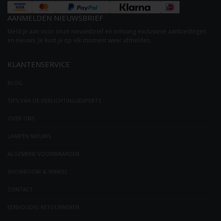
AANMELDEN NIEUWSBRIEF
Meld je aan voor onze nieuwsbrief en ontvang exclusieve aanbiedingen
en nieuws. Je kunt je op elk moment weer afmelden.
KLANTENSERVICE
BLOG
TIPS VAN DE VERLICHTINGSEXPERTS
OVER ONS
LAMPEN NIEUWS
ALGEMENE VOORWAARDEN
SHOWROOM & WINKEL
CONTACT
EENVOUDIG RETOURNEREN