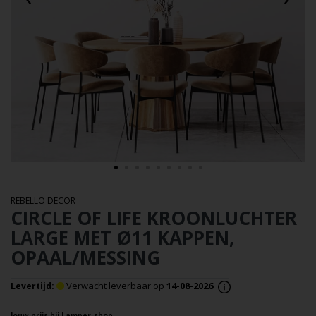
REBELLO DECOR
CIRCLE OF LIFE KROONLUCHTER
LARGE MET Ø11 KAPPEN,
OPAAL/MESSING
Verwacht leverbaar op
14-08-2026
.
Levertijd:
Jouw prijs bij Lamper-shop